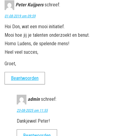
Peter Kuijpers
schreef:
01-08-2019 om 09:59
Hoi Don, wat een mooi initiatief.
Mooi hoe jij je talenten onderzoekt en benut.
Homo Ludens, de spelende mens!
Heel veel succes,
Groet,
Beantwoorden
admin
schreef:
23-08-2025 om 11:55
Dankjewel Peter!
Beantwoorden