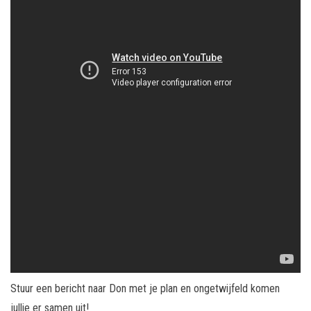
Stuur een bericht naar Don met je plan en ongetwijfeld komen
jullie er samen uit!